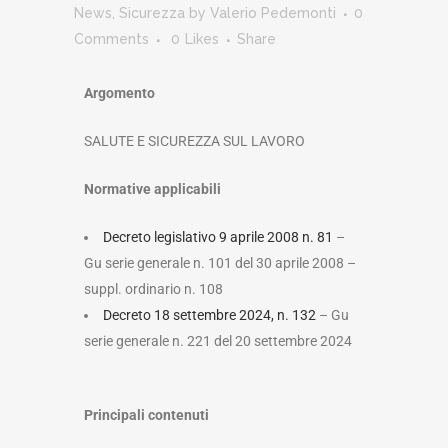
News
,
Sicurezza
by
Valerio Pedemonti
0
Comments
0
Likes
Share
Argomento
SALUTE E SICUREZZA SUL LAVORO
Normative applicabili
Decreto legislativo 9 aprile 2008 n. 81
–
Gu serie generale n. 101 del 30 aprile 2008 –
suppl. ordinario n. 108
Decreto 18 settembre 2024, n. 132
– Gu
serie generale n. 221 del 20 settembre 2024
Principali contenuti