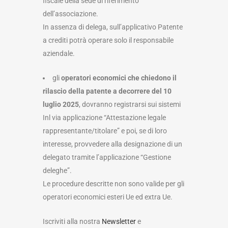
fiscale della sede di riferimento
dell’associazione.
In assenza di delega, sull’applicativo Patente
a crediti potrà operare solo il responsabile
aziendale.
gli
operatori economici che chiedono il
rilascio della patente a decorrere del 10
luglio 2025
, dovranno registrarsi sui sistemi
Inl via applicazione “Attestazione legale
rappresentante/titolare” e poi, se di loro
interesse, provvedere alla designazione di un
delegato tramite l’applicazione “Gestione
deleghe”.
Le procedure descritte non sono valide per gli
operatori economici esteri Ue ed extra Ue.
Iscriviti alla nostra
Newsletter
e