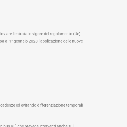
nviare l’entrata in vigore del regolamento (Ue)
a al 1° gennaio 2028 l’applicazione delle nuove
le scadenze ed evitando differenziazione temporali
nibus VI”, che prevede interventi anche sul