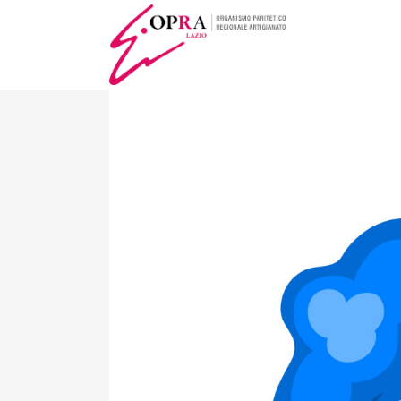
SOSTANZE CH
LE NUOVE RE