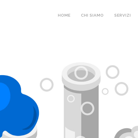
HOME
CHI SIAMO
SERVIZI
IMICHE, STOP THE
GOLE CLP