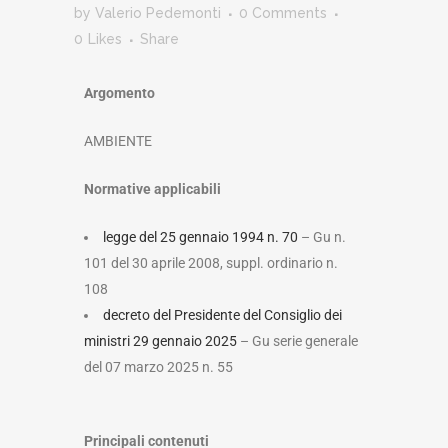
by
Valerio Pedemonti
0 Comments
0
Likes
Share
Argomento
AMBIENTE
Normative applicabili
legge del 25 gennaio 1994 n. 70
– Gu n.
101 del 30 aprile 2008, suppl. ordinario n.
108
decreto del Presidente del Consiglio dei
ministri 29 gennaio 2025
– Gu serie generale
del 07 marzo 2025 n. 55
Principali contenuti