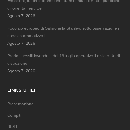
Emissioni, tutela dell’ambiente tramite aiuti di Stato: pubblicati
gli orientamenti Ue
Agosto 7, 2026
Focolaio europeo di Salmonella Stanley: sotto osservazione i
noodles aromatizzati
Agosto 7, 2026
Prodotti tessili invenduti, dal 19 luglio operativo il divieto Ue di
distruzione
Agosto 7, 2026
LINKS UTILI
Presentazione
Compiti
RLST