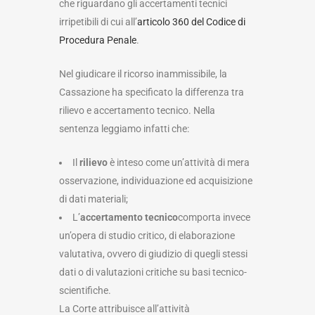
che riguardano gli accertamenti tecnici
irripetibili di cui all’
articolo 360 del Codice di
Procedura Penale
.
Nel giudicare il ricorso inammissibile, la
Cassazione ha specificato la differenza tra
rilievo e accertamento tecnico. Nella
sentenza leggiamo infatti che:
Il
rilievo
è inteso come un’attività di mera
osservazione, individuazione ed acquisizione
di dati materiali;
L’
accertamento tecnico
comporta invece
un’opera di studio critico, di elaborazione
valutativa, ovvero di giudizio di quegli stessi
dati o di valutazioni critiche su basi tecnico-
scientifiche.
La Corte attribuisce all’attività