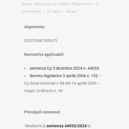
News
,
Sicurezza
by
Valerio Pedemonti
0
Comments
0
Likes
Share
Argomento
GESTIONE RIFIUTI
Normative applicabili
sentenza Cp 3 dicembre 2024 n. 44033
decreto legislativo 3 aprile 2006 n. 152
–
Gu Serie Generale n.88 del 14 aprile 2006 –
Suppl. Ordinario n. 96
Principali contenuti
Mediante la
sentenza 44033/2024
la