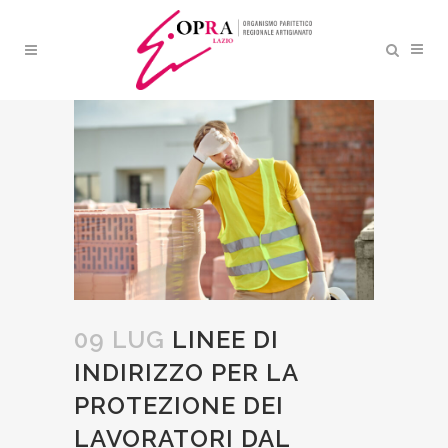
LINEE DI INDIRIZZO PER LA
PROTEZIONE DEI
LAVORATORI DAL CALORE
E DALLA RADIAZIONE
SOLARE
09 LUG
LINEE DI
INDIRIZZO PER LA
PROTEZIONE DEI
LAVORATORI DAL