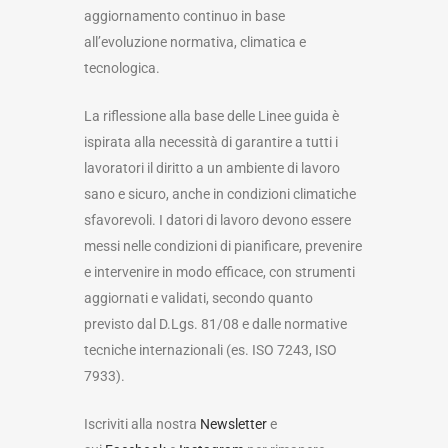
aggiornamento continuo in base
all’evoluzione normativa, climatica e
tecnologica.
La riflessione alla base delle Linee guida è
ispirata alla necessità di garantire a tutti i
lavoratori il diritto a un ambiente di lavoro
sano e sicuro, anche in condizioni climatiche
sfavorevoli. I datori di lavoro devono essere
messi nelle condizioni di pianificare, prevenire
e intervenire in modo efficace, con strumenti
aggiornati e validati, secondo quanto
previsto dal D.Lgs. 81/08 e dalle normative
tecniche internazionali (es. ISO 7243, ISO
7933).
Iscriviti alla nostra
Newsletter
e