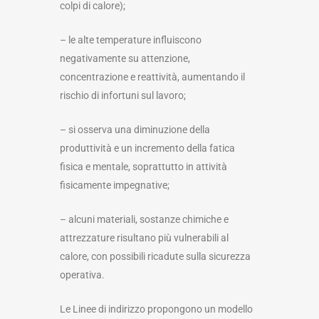
colpi di calore);
– le alte temperature influiscono
negativamente su attenzione,
concentrazione e reattività, aumentando il
rischio di infortuni sul lavoro;
– si osserva una diminuzione della
produttività e un incremento della fatica
fisica e mentale, soprattutto in attività
fisicamente impegnative;
– alcuni materiali, sostanze chimiche e
attrezzature risultano più vulnerabili al
calore, con possibili ricadute sulla sicurezza
operativa.
Le Linee di indirizzo propongono un modello