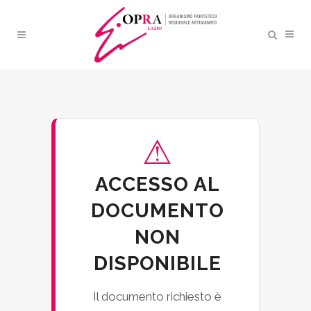
ACCESSO VIETATO
⚠
ACCESSO AL
DOCUMENTO
NON
DISPONIBILE
Il documento richiesto è