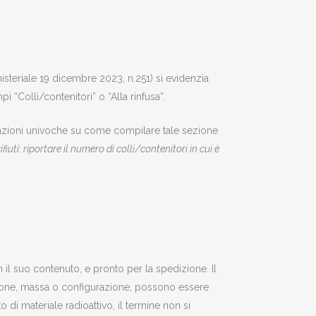
nisteriale 19 dicembre 2023, n.251) si evidenzia
“Colli/contenitori” o “Alla rinfusa”.
dicazioni univoche su come compilare tale sezione
fiuti: riportare il numero di colli/contenitori in cui è
 il suo contenuto, e pronto per la spedizione. Il
nsione, massa o configurazione, possono essere
 di materiale radioattivo, il termine non si