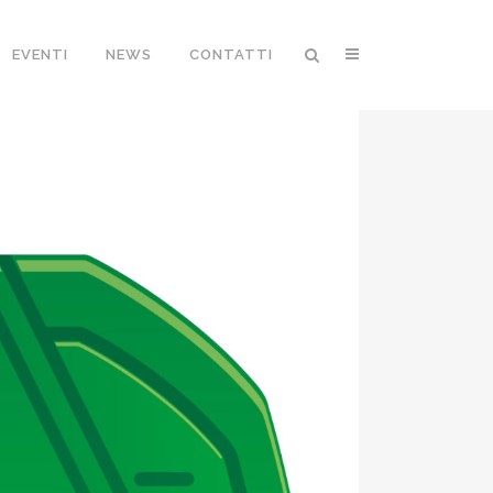
EVENTI
NEWS
CONTATTI
I PER LA
DOCUMENTI DI
TRASPORTO IN
FUSA