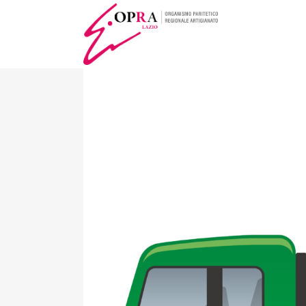
TRASPORTO RI
CORRETTA CO
TRASPORTO –
CISTERNA, IN