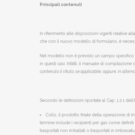
Principali contenuti
In riferimento alle disposizioni vigenti relative 
che con il nuovo modello di formulario, è necessa
Nel modello non è previsto un campo specifico per
in questi casi. Infatti, il manuale di compilazione
contenuto il rifiuto, se applicabile, oppure, in altern
Secondo le definizioni riportate al Cap. 1.2.1 dell’
Collo, il prodotto finale della operazione di i
termine include i recipienti per gas come defini
trasportati non imballati o trasportati in imbraca