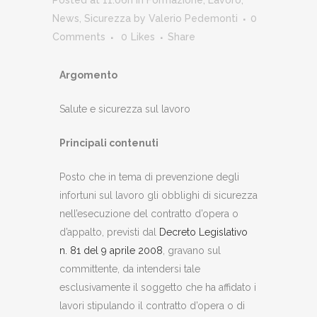
News
,
Sicurezza
by
Valerio Pedemonti
0
Comments
0
Likes
Share
Argomento
Salute e sicurezza sul lavoro
Principali contenuti
Posto che in tema di prevenzione degli
infortuni sul lavoro gli obblighi di sicurezza
nell’esecuzione del contratto d’opera o
d’appalto, previsti dal
Decreto Legislativo
n. 81 del 9 aprile 2008
, gravano sul
committente, da intendersi tale
esclusivamente il soggetto che ha affidato i
lavori stipulando il contratto d’opera o di