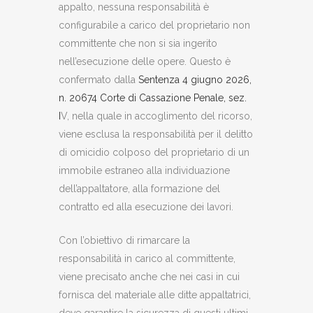
appalto, nessuna responsabilità è
configurabile a carico del proprietario non
committente che non si sia ingerito
nell’esecuzione delle opere. Questo è
confermato dalla
Sentenza 4 giugno 2026,
n. 20674 Corte di Cassazione Penale, sez.
I
V, nella quale in accoglimento del ricorso,
viene esclusa la responsabilità per il delitto
di omicidio colposo del proprietario di un
immobile estraneo alla individuazione
dell’appaltatore, alla formazione del
contratto ed alla esecuzione dei lavori.
Con l’obiettivo di rimarcare la
responsabilità in carico al committente,
viene precisato anche che nei casi in cui
fornisca del materiale alle ditte appaltatrici,
deve garantire la sicurezza di questi ultimi.