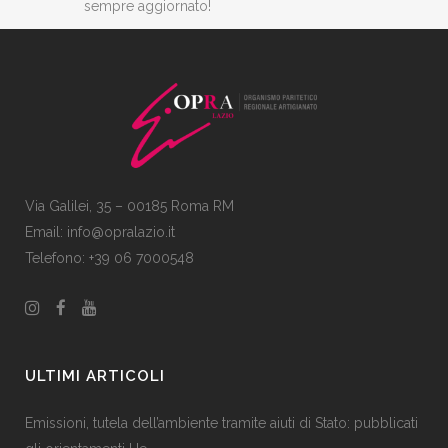
sempre aggiornato!
Via Galilei, 35 – 00185 Roma RM
Email:
info@opralazio.it
Telefono: +39 06 7000548
ULTIMI ARTICOLI
Emissioni, tutela dell’ambiente tramite aiuti di Stato: pubblicati