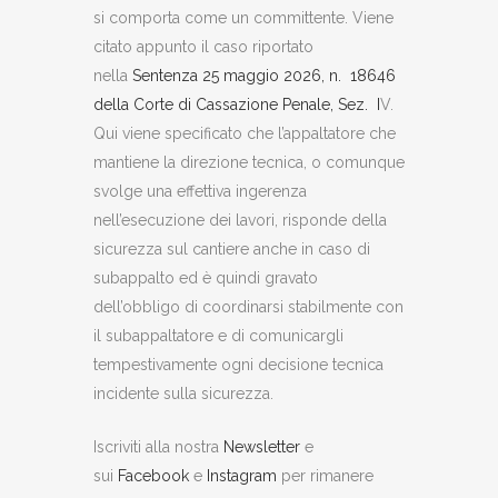
si comporta come un committente. Viene
citato appunto il caso riportato
nella
Sentenza 25 maggio 2026, n. 18646
della Corte di Cassazione Penale, Sez. I
V.
Qui viene specificato che l’appaltatore che
mantiene la direzione tecnica, o comunque
svolge una effettiva ingerenza
nell’esecuzione dei lavori, risponde della
sicurezza sul cantiere anche in caso di
subappalto ed è quindi gravato
dell’obbligo di coordinarsi stabilmente con
il subappaltatore e di comunicargli
tempestivamente ogni decisione tecnica
incidente sulla sicurezza.
Iscriviti alla nostra
Newsletter
e
sui
Facebook
e
Instagram
per rimanere