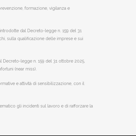
e prevenzione, formazione, vigilanza e
 introdotte dal Decreto-legge n. 159 del 31
hi, sulla qualificazione delle imprese e sui
i dal Decreto-legge n. 159 del 31 ottobre 2025,
ortuni (near miss).
ative e attività di sensibilizzazione, con il
atico gli incidenti sul lavoro e di rafforzare la