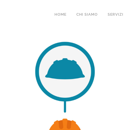
HOME
CHI SIAMO
SERVIZI
CUREZZA SUL LAVO
L PIANO INTEGRATO