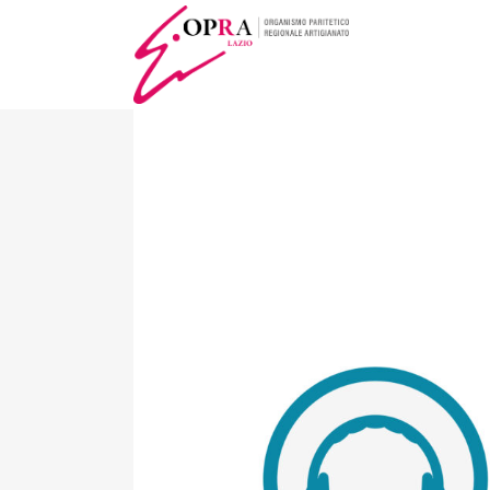
SALUTE E SI
OPERATIVO I