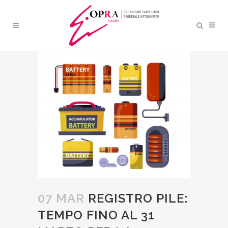
REGISTRO PILE: TEMPO
FINO AL 31 MARZO PER LA
COMUNICAZIONE ANNUALE
07 MAR
REGISTRO PILE:
TEMPO FINO AL 31