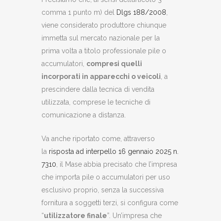
comma 1 punto m) del
Dlgs 188/2008
,
viene considerato produttore chiunque
immetta sul mercato nazionale per la
prima volta a titolo professionale pile o
accumulatori,
compresi quelli
incorporati in apparecchi o veicoli
, a
prescindere dalla tecnica di vendita
utilizzata, comprese le tecniche di
comunicazione a distanza.
Va anche riportato come, attraverso
la
risposta ad interpello 16 gennaio 2025 n.
7310
, il Mase abbia precisato che l’impresa
che importa pile o accumulatori per uso
esclusivo proprio, senza la successiva
fornitura a soggetti terzi, si configura come
“
utilizzatore finale
”. Un’impresa che