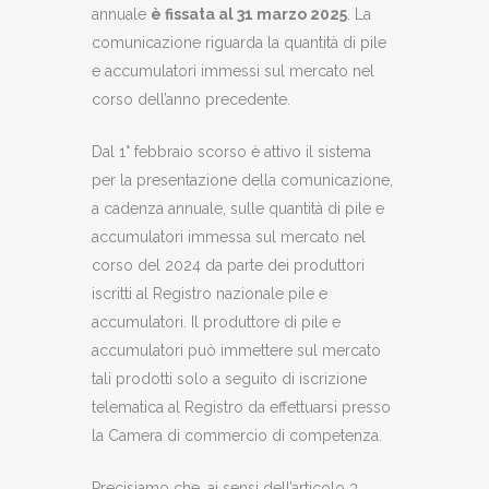
annuale
è fissata al 31 marzo 2025
. La
comunicazione riguarda la quantità di pile
e accumulatori immessi sul mercato nel
corso dell’anno precedente.
Dal 1° febbraio scorso è attivo il sistema
per la presentazione della comunicazione,
a cadenza annuale, sulle quantità di pile e
accumulatori immessa sul mercato nel
corso del 2024 da parte dei produttori
iscritti al Registro nazionale pile e
accumulatori. Il produttore di pile e
accumulatori può immettere sul mercato
tali prodotti solo a seguito di iscrizione
telematica al Registro da effettuarsi presso
la Camera di commercio di competenza.
Precisiamo che, ai sensi dell’articolo 3