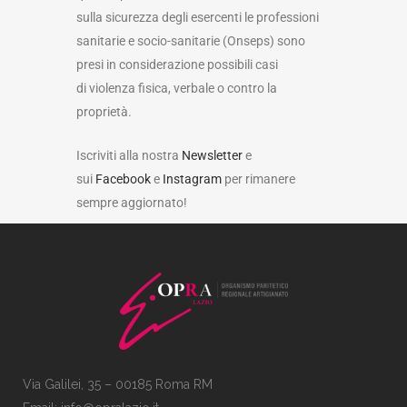
sulla sicurezza degli esercenti le professioni
sanitarie e socio-sanitarie (Onseps) sono
presi in considerazione possibili casi
di violenza fisica, verbale o contro la
proprietà.
Iscriviti alla nostra
Newsletter
e
sui
Facebook
e
Instagram
per rimanere
sempre aggiornato!
Via Galilei, 35 – 00185 Roma RM