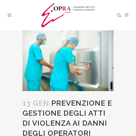
PREVENZIONE E GESTIONE
DEGLI ATTI DI VIOLENZA AI
DANNI DEGLI OPERATORI
SANITARI
13 GEN
PREVENZIONE E
GESTIONE DEGLI ATTI
DI VIOLENZA AI DANNI
DEGLI OPERATORI