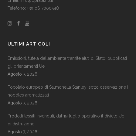
Email:
info@opralazio.it
Telefono: +39 06 7000548
ULTIMI ARTICOLI
Emissioni, tutela dell’ambiente tramite aiuti di Stato: pubblicati
gli orientamenti Ue
Agosto 7, 2026
Focolaio europeo di Salmonella Stanley: sotto osservazione i
noodles aromatizzati
Agosto 7, 2026
Prodotti tessili invenduti, dal 19 luglio operativo il divieto Ue
di distruzione
Agosto 7, 2026