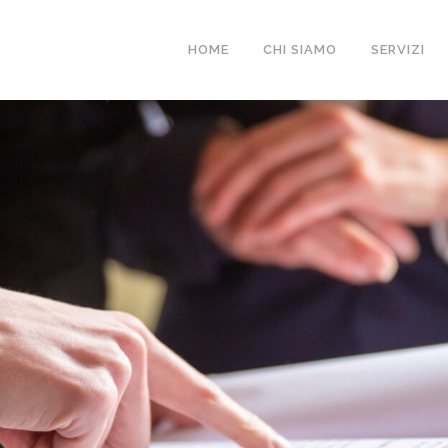
HOME
CHI SIAMO
SERVIZI
GGIORNATO L’ELEN
ETATI