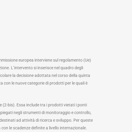
ommissione europea interviene sul regolamento (Ue)
one. L’intervento si inserisce nel quadro degli
icolare la decisione adottata nel corso della quinta
a con le nuove categorie di prodotti per le quali è
2-bis). Essa include tra i prodotti vietati i ponti
mpiegati negli strumenti di monitoraggio e controllo,
estinati ad attività di ricerca e sviluppo. Per queste
con le scadenze definite a livello internazionale.