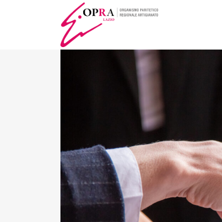
MERCURIO, A
PRODOTTI VI