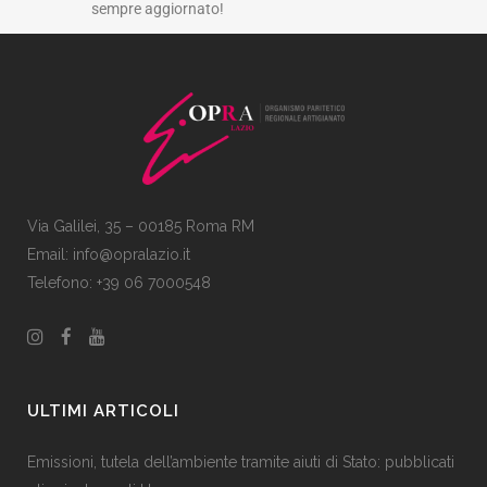
sempre aggiornato!
Via Galilei, 35 – 00185 Roma RM
Email:
info@opralazio.it
Telefono: +39 06 7000548
ULTIMI ARTICOLI
Emissioni, tutela dell’ambiente tramite aiuti di Stato: pubblicati