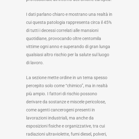
I dati parlano chiaro e mostrano una realtà in
cui questa patologia rappresenta circa il 45%
di tutti i decessi correlati alle mansioni
quotidiane, provocando oltre centomila
vittime ogni anno e superando di gran lunga
qualsiasi altro rischio per la salute sul luogo
di lavoro.
La sezione mette ordine in un tema spesso
percepito solo come “chimico”, ma in realtà
più ampio. I fattori di rischio possono
derivare da sostanze e miscele pericolose,
come agenti cancerogeni presenti in
lavorazioni industriali, ma anche da
esposizioni fisiche e organizzative, tra cui
radiazioni ultraviolette, fumi diesel, polveri,