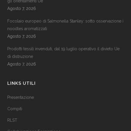
gli orientamenti Ue
Agosto 7, 2026
Focolaio europeo di Salmonella Stanley: sotto osservazione i
noodles aromatizzati
Agosto 7, 2026
Prodotti tessili invenduti, dal 19 luglio operativo il divieto Ue
di distruzione
Agosto 7, 2026
LINKS UTILI
Presentazione
Compiti
RLST