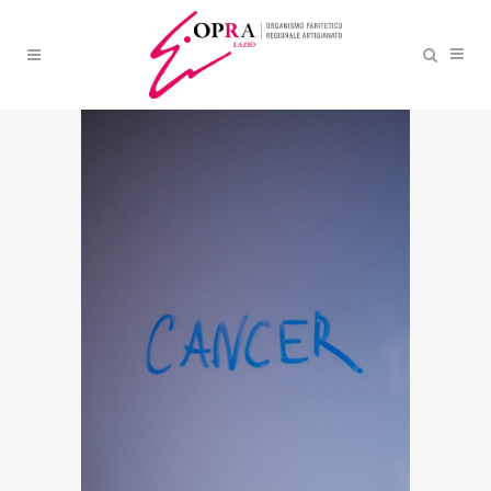
MALATTIE PROFESSIONALI,
EU-OSHA APRE UNA
SEZIONE SUL RISCHIO
CANCRO NEI LUOGHI DI
LAVORO