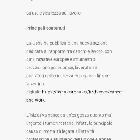
Salute e sicurezza sul lavoro
Principali contenuti
Eu-Osha ha pubblicato una nuova sezione
dedicata al rapporto tra cancro e lavoro, con
dati, iniziative europee e strumenti di
prevenzione per imprese, lavoratori e
operatori della sicurezza. A seguire il link per
la vetrina
digitale:
https://osha.europa.eu/it/themes/cancer-
and-work
.
L’iniziativa nasce da un’esigenza quanto mai
urgente: i tumori restano, infatti, la principale
causa di mortalità legata all’attività
professionale all’interno dell’Unione europea.