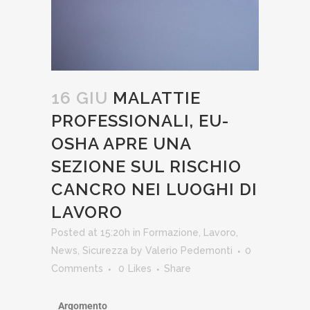
16 GIU
MALATTIE
PROFESSIONALI, EU-
OSHA APRE UNA
SEZIONE SUL RISCHIO
CANCRO NEI LUOGHI DI
LAVORO
Posted at 15:20h
in
Formazione
,
Lavoro
,
News
,
Sicurezza
by
Valerio Pedemonti
0
Comments
0
Likes
Share
Argomento