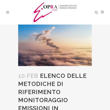
ELENCO DELLE
METODICHE DI
RIFERIMENTO
MONITORAGGIO EMISSIONI
IN ATMOSFERA
10 FEB
ELENCO DELLE
METODICHE DI
RIFERIMENTO
MONITORAGGIO
EMISSIONI IN