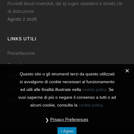
Prodotti tessili invenduti, dal 19 luglio operativo il divieto Ue
di distruzione
Agosto 7, 2026
LINKS UTILI
Presentazione
Compiti
Questo sito o gli strumenti terzi da questo utilizzati
RLST
si avvalgono di cookie necessari al funzionamento
Collaborazione Formazione
ed utili alle finalità illustrate nella
cookie policy.
Se
vuoi saperne di più o negare il consenso a tutti o ad
Cookie e Privacy Policy
alcuni cookie, consulta la
cookie policy.
Privacy Preferences
I Agree