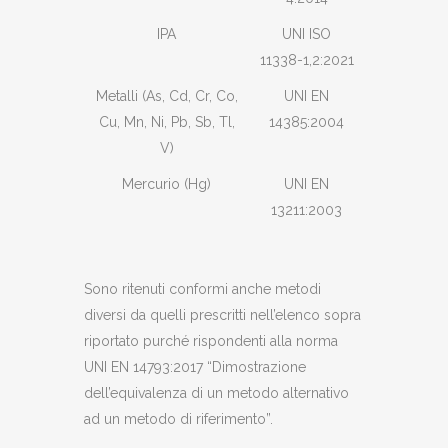
IPA
UNI ISO
11338-1,2:2021
Metalli (As, Cd, Cr, Co,
UNI EN
Cu, Mn, Ni, Pb, Sb, Tl,
14385:2004
V)
Mercurio (Hg)
UNI EN
13211:2003
Sono ritenuti conformi anche metodi
diversi da quelli prescritti nell’elenco sopra
riportato purché rispondenti alla norma
UNI EN 14793:2017 “Dimostrazione
dell’equivalenza di un metodo alternativo
ad un metodo di riferimento”.