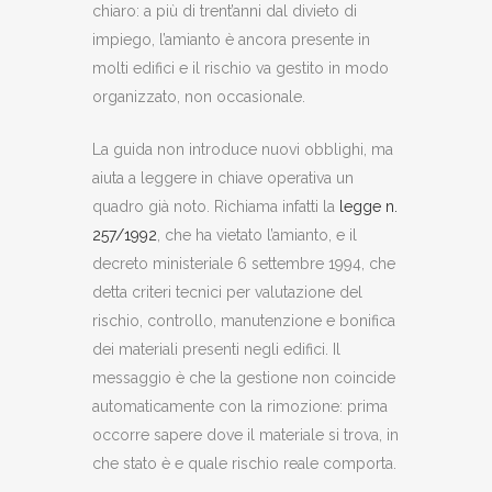
chiaro: a più di trent’anni dal divieto di
impiego, l’amianto è ancora presente in
molti edifici e il rischio va gestito in modo
organizzato, non occasionale.
La guida non introduce nuovi obblighi, ma
aiuta a leggere in chiave operativa un
quadro già noto. Richiama infatti la
legge n.
257/1992
, che ha vietato l’amianto, e il
decreto ministeriale 6 settembre 1994, che
detta criteri tecnici per valutazione del
rischio, controllo, manutenzione e bonifica
dei materiali presenti negli edifici. Il
messaggio è che la gestione non coincide
automaticamente con la rimozione: prima
occorre sapere dove il materiale si trova, in
che stato è e quale rischio reale comporta.