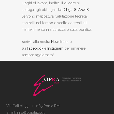
luoghi di lavoro, inoltre, il quadro si
collega agli obblighi del
D.Lgs. 81/2008
.
Servono mappatura, valutazione tecnica,
controlli nel tempo e scelte coerenti sul
mantenimento in sicurezza o sulla bonifica.
Iscriviti alla nostra
Newsletter
e
sui
Facebook
e
Instagram
per rimanere
sempre aggiornato!
Via Galilei, 35 – 00185 Roma RM
Email:
info@opralazio.it