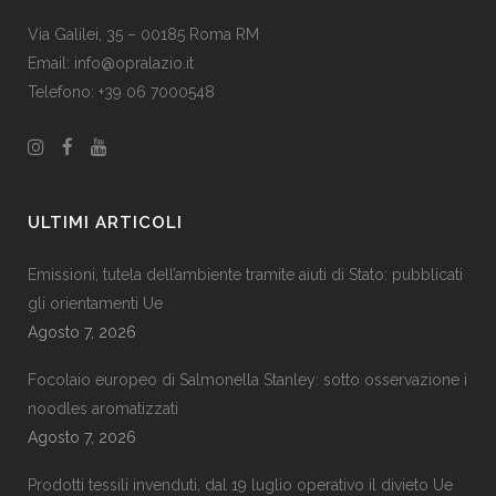
Via Galilei, 35 – 00185 Roma RM
Email:
info@opralazio.it
Telefono: +39 06 7000548
ULTIMI ARTICOLI
Emissioni, tutela dell’ambiente tramite aiuti di Stato: pubblicati
gli orientamenti Ue
Agosto 7, 2026
Focolaio europeo di Salmonella Stanley: sotto osservazione i
noodles aromatizzati
Agosto 7, 2026
Prodotti tessili invenduti, dal 19 luglio operativo il divieto Ue