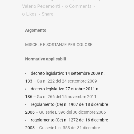
Valerio Pedemonti
0 Comments
0
Likes
Share
Argomento
MISCELE E SOSTANZE PERICOLOSE
Normative applicabili
decreto legislativo 14 settembre 2009 n.
133
– Gu n. 222 del 24 settembre 2009
decreto legislativo 27 ottobre 2011 n.
186
– Gu n. 266 del 15 novembre 2011
regolamento (Ce) n. 1907 del 18 dicembre
2006
– Gu serie L 396 del 30 dicembre 2006
regolamento (Ce) n. 1272 del 16 dicembre
2008
– Gu serie L n. 353 del 31 dicembre