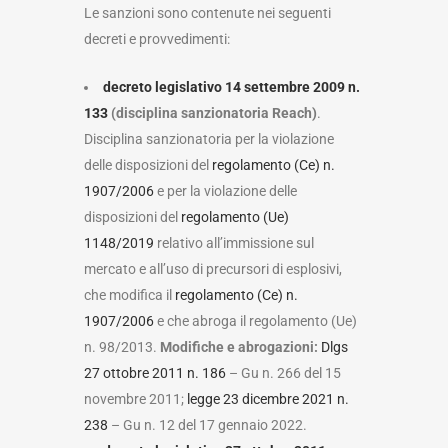
Le sanzioni sono contenute nei seguenti
decreti e provvedimenti:
decreto legislativo 14 settembre 2009 n.
133
(disciplina sanzionatoria Reach)
.
Disciplina sanzionatoria per la violazione
delle disposizioni del
regolamento (Ce) n.
1907/2006
e per la violazione delle
disposizioni del
regolamento (Ue)
1148/2019
relativo all’immissione sul
mercato e all’uso di precursori di esplosivi,
che modifica il
regolamento (Ce) n.
1907/2006
e che abroga il regolamento (Ue)
n. 98/2013.
Modifiche e abrogazioni:
Dlgs
27 ottobre 2011 n. 186
– Gu n. 266 del 15
novembre 2011;
legge 23 dicembre 2021 n.
238
– Gu n. 12 del 17 gennaio 2022.