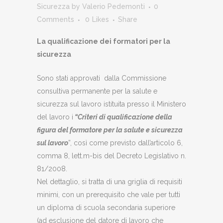
Sicurezza
by
Valerio Pedemonti
0
Comments
0
Likes
Share
La qualificazione dei formatori per la
sicurezza
Sono stati approvati dalla Commissione
consultiva permanente per la salute e
sicurezza sul lavoro istituita presso il Ministero
del lavoro i
“Criteri di qualificazione della
figura del formatore per la salute e sicurezza
sul lavoro
”, così come previsto dall’articolo 6,
comma 8, lett.m-bis del Decreto Legislativo n.
81/2008.
Nel dettaglio, si tratta di una griglia di requisiti
minimi, con un prerequisito che vale per tutti
un diploma di scuola secondaria superiore
(ad esclusione del datore di lavoro che