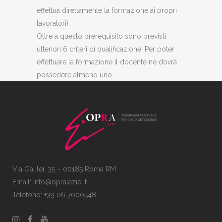
effettua direttamente la formazione ai propri
lavoratori).
Oltre a questo prerequisito sono previsti
ulteriori 6 criteri di qualificazione. Per poter
effettuare la formazione il docente ne dovrà
possedere almeno uno.
Via Galilei, 35 – 00185 Roma RM
Email:
info@opralazio.it
Telefono: +39 06 7000548