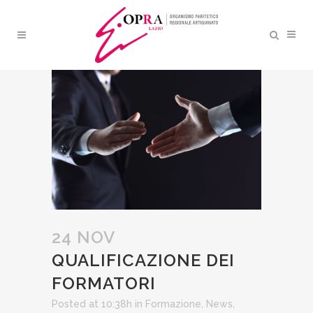
QUALIFICAZIONE DEI
FORMATORI
24 NOV
QUALIFICAZIONE DEI
FORMATORI
Posted at 10:38h
in
Formazione
,
News
,