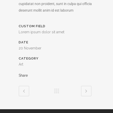
cupidatat non proident, sunt in culpa qui officia
deserunt mollit anim id est laborum
CUSTOM FIELD
Lorem ipsum dolor sit amet
DATE
20 November
CATEGORY
Art
Share