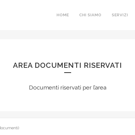
HOME
CHI SIAMO
SERVIZI
IONE AREA RISER
AREA DOCUMENTI RISERVATI
Documenti riservati per l’area
 documenti)