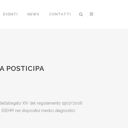
EVENTI
NEWS
CONTATTI
HP: L’UNIONE
A POSTICIPA
 dell’allegato XIV del regolamento 1907/2006
 (DEHP) nei dispositivi medici diagnostici.