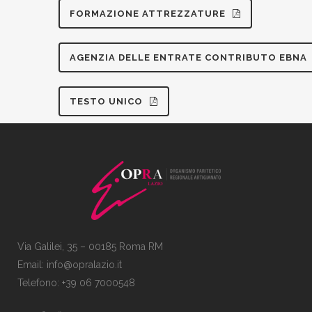
FORMAZIONE ATTREZZATURE
AGENZIA DELLE ENTRATE CONTRIBUTO EBNA
TESTO UNICO
Via Galilei, 35 – 00185 Roma RM
Email:
info@opralazio.it
Telefono: +39 06 7000548